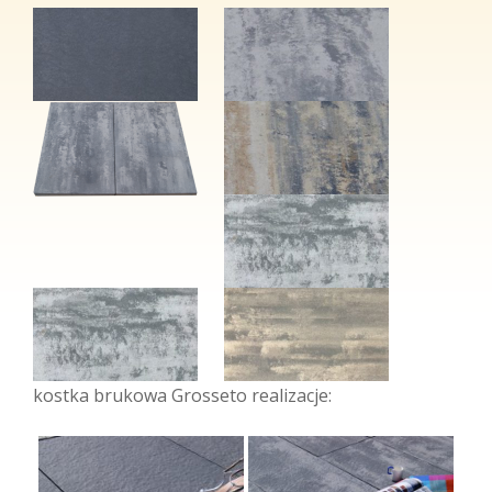
kostka brukowa Grosseto realizacje: